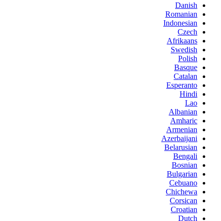
Danish
Romanian
Indonesian
Czech
Afrikaans
Swedish
Polish
Basque
Catalan
Esperanto
Hindi
Lao
Albanian
Amharic
Armenian
Azerbaijani
Belarusian
Bengali
Bosnian
Bulgarian
Cebuano
Chichewa
Corsican
Croatian
Dutch