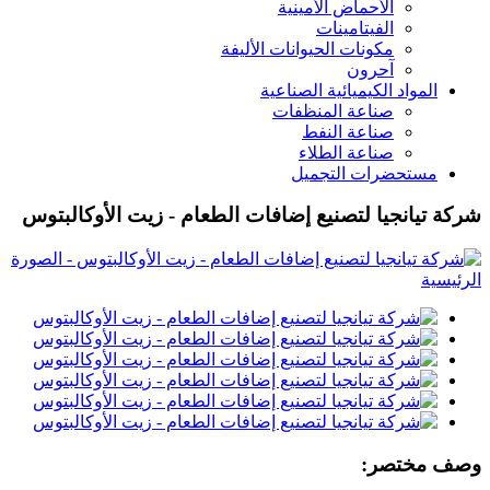
الأحماض الأمينية
الفيتامينات
مكونات الحيوانات الأليفة
آحرون
المواد الكيميائية الصناعية
صناعة المنظفات
صناعة النفط
صناعة الطلاء
مستحضرات التجميل
شركة تيانجيا لتصنيع إضافات الطعام - زيت الأوكالبتوس
وصف مختصر: