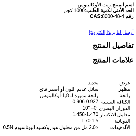
اسم المنتج:
زيت الأوكالبتوس
الحد الأدنى لكمية الطلب:
1000 كجم
رقم CAS:
8000-48-4
أرسل لنا بريدًا إلكترونيًا
تفاصيل المنتج
علامات المنتج
غرض
تحديد
مظهر
سائل عديم اللون أو أصفر فاتح
رائحة
رائحة مميزة لـ 1,8-أوكالبتوس
0.906-0.927
الكثافة النسبية
0°– 10°
الدوران البصري
1.458-1.470
معامل الانكسار
L70 1:5
الذوبانية
الألدهيدات
≤2.0 مل من محلول هيدروكسيد البوتاسيوم 0.5N