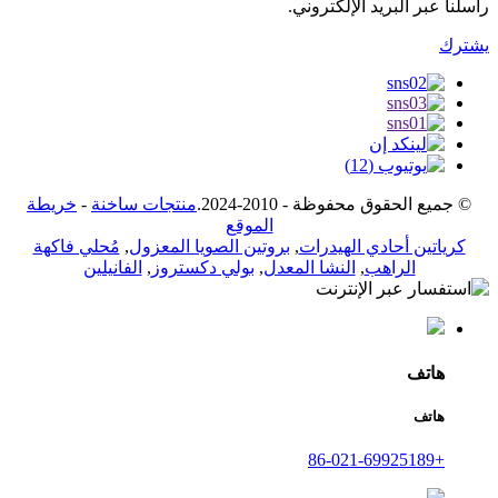
راسلنا عبر البريد الإلكتروني.
يشترك
© جميع الحقوق محفوظة - 2010-2024.
منتجات ساخنة
-
خريطة
الموقع
كرياتين أحادي الهيدرات
,
بروتين الصويا المعزول
,
مُحلي فاكهة
الراهب
,
النشا المعدل
,
بولي دكستروز
,
الفانيلين
هاتف
هاتف
+86-021-69925189