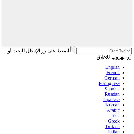
اضغط على زر الإدخال للبحث أو
زر الهروب للإغلاق
English
French
German
Portuguese
Spanish
Russian
Japanese
Korean
Arabic
Irish
Greek
Turkish
Italian