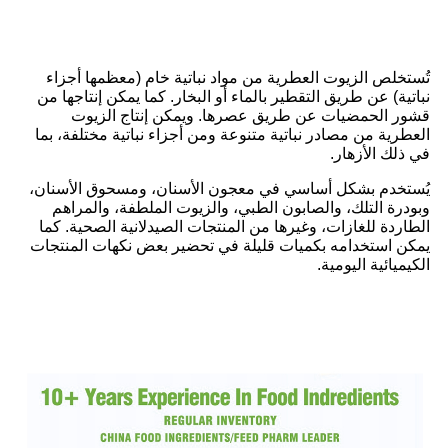
تُستخلص الزيوت العطرية من مواد نباتية خام (معظمها أجزاء
نباتية) عن طريق التقطير بالماء أو البخار. كما يمكن إنتاجها من
قشور الحمضيات عن طريق عصرها. ويمكن إنتاج الزيوت
العطرية من مصادر نباتية متنوعة ومن أجزاء نباتية مختلفة، بما
في ذلك الأزهار.
يُستخدم بشكل أساسي في معجون الأسنان، ومسحوق الأسنان،
وبودرة التلك، والصابون الطبي، والزيوت الملطفة، والمراهم
الطاردة للغازات، وغيرها من المنتجات الصيدلانية الصحية. كما
يمكن استخدامه بكميات قليلة في تحضير بعض نكهات المنتجات
الكيميائية اليومية.