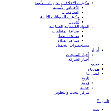
مكونات الأعلاف والحيوانات الأليفة
الأحماض الأمينية
الفيتامينات
مكونات الحيوانات الأليفة
آحرون
المواد الكيميائية الصناعية
صناعة المنظفات
صناعة النفط
صناعة الطلاء
مستحضرات التجميل
أخبار
أخبار المنتجات
أخبار الشركة
فيديو
معرض
اتصل بنا
تاريخ
فريق
خدمة
مركز البحث والتطوير
English
بيت