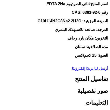
اسم المنتج:
ثنائي الصوديوم EDTA 2Na
رقم CAS: 6381-92-6
الصيغة الجزيئية: C10H14N2O8Na2.2H2O
الدرجة: صالحة للاستهلاك البشري
التخزين: مكان بارد وجاف
مدة الصلاحية: سنتان
العبوة: 25 كجم/كيس
أرسل لنا بريدًا إلكترونيًا
تفاصيل المنتج
صور تفصيلية
التعليمات