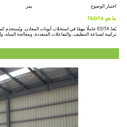
اختبار الوضوح
يمر
ما هو EDTA؟
يُعدّ EDTA عاملًا مهمًا في استخلاب أيونات المعادن. ويُستخدم كمادة مضافة، ومنشط، وعامل لتنقية المياه، وعامل لحجب أيونات المعادن.
تركيبة لصناعة التنظيف، والتفاعلات المتعددة، ومعالجة المياه، 