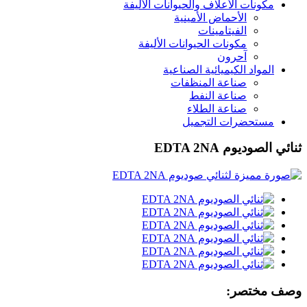
مكونات الأعلاف والحيوانات الأليفة
الأحماض الأمينية
الفيتامينات
مكونات الحيوانات الأليفة
آحرون
المواد الكيميائية الصناعية
صناعة المنظفات
صناعة النفط
صناعة الطلاء
مستحضرات التجميل
ثنائي الصوديوم EDTA 2NA
وصف مختصر: