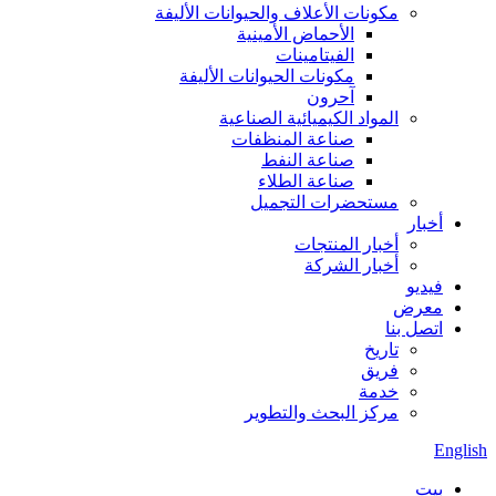
مكونات الأعلاف والحيوانات الأليفة
الأحماض الأمينية
الفيتامينات
مكونات الحيوانات الأليفة
آحرون
المواد الكيميائية الصناعية
صناعة المنظفات
صناعة النفط
صناعة الطلاء
مستحضرات التجميل
أخبار
أخبار المنتجات
أخبار الشركة
فيديو
معرض
اتصل بنا
تاريخ
فريق
خدمة
مركز البحث والتطوير
English
بيت