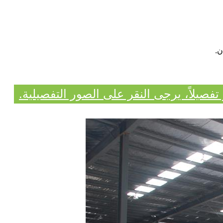
صيلاً، يرجى النقر على الصور التفصيلية.