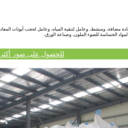
والمواد الحساسة للضوء الملون، وصناعة الورق.
للحصول على صور أكثر تف