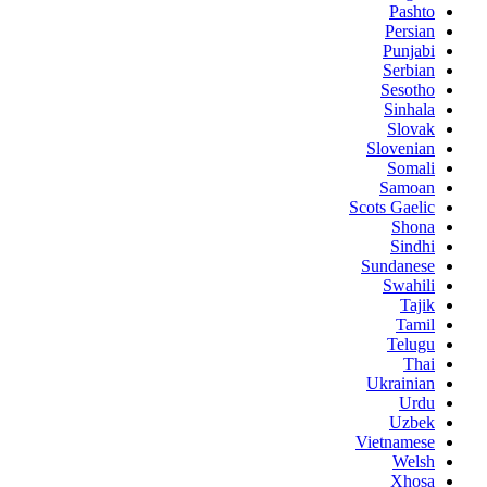
Pashto
Persian
Punjabi
Serbian
Sesotho
Sinhala
Slovak
Slovenian
Somali
Samoan
Scots Gaelic
Shona
Sindhi
Sundanese
Swahili
Tajik
Tamil
Telugu
Thai
Ukrainian
Urdu
Uzbek
Vietnamese
Welsh
Xhosa