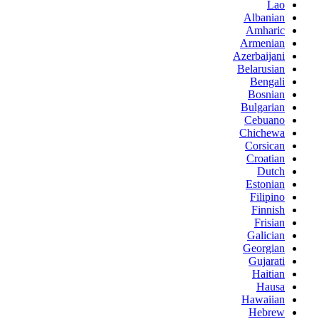
Lao
Albanian
Amharic
Armenian
Azerbaijani
Belarusian
Bengali
Bosnian
Bulgarian
Cebuano
Chichewa
Corsican
Croatian
Dutch
Estonian
Filipino
Finnish
Frisian
Galician
Georgian
Gujarati
Haitian
Hausa
Hawaiian
Hebrew