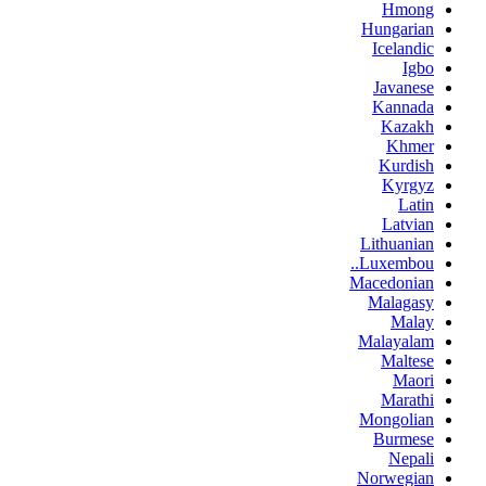
Hmong
Hungarian
Icelandic
Igbo
Javanese
Kannada
Kazakh
Khmer
Kurdish
Kyrgyz
Latin
Latvian
Lithuanian
Luxembou..
Macedonian
Malagasy
Malay
Malayalam
Maltese
Maori
Marathi
Mongolian
Burmese
Nepali
Norwegian