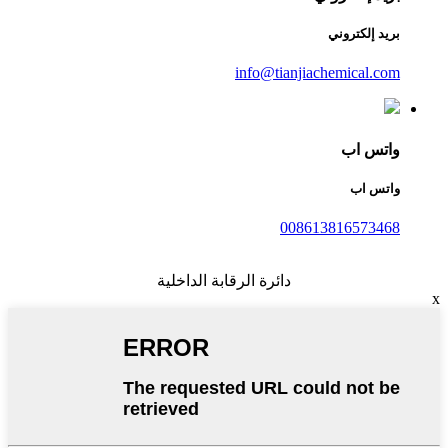
بريد إلكتروني
info@tianjiachemical.com
واتس اب
واتس اب
008613816573468
دائرة الرقابة الداخلية
x