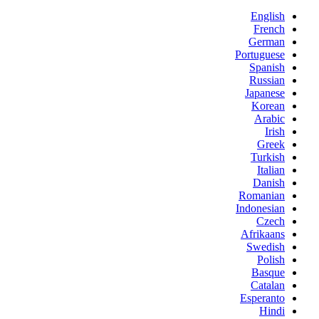
English
French
German
Portuguese
Spanish
Russian
Japanese
Korean
Arabic
Irish
Greek
Turkish
Italian
Danish
Romanian
Indonesian
Czech
Afrikaans
Swedish
Polish
Basque
Catalan
Esperanto
Hindi