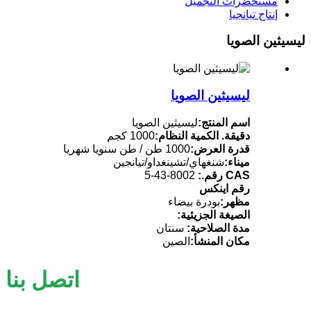
مستحضرات التجميل
إنتاج تيانجيا
ليسيثين الصويا
ليسيثين الصويا
اسم المنتج:
ليسيثين الصويا
دقيقة. الكمية النظام:
1000 كجم
قدرة العرض:
1000 طن / طن سنويا شهريا
ميناء:
شنغهاي/تشينغداو/تيانجين
CAS رقم.:
8002-43-5
رقم اينكس
مظهر:
بودرة بيضاء
الصيغة الجزيئية:
مدة الصلاحية:
سنتان
مكان المنشأ:
الصين
اتصل بنا