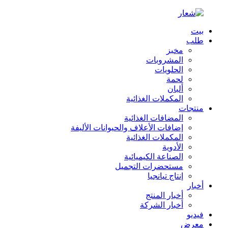
بيت
طلب
مخبز
المشروبات
الحلويات
لحمة
ألبان
المكملات الغذائية
منتجات
المضافات الغذائية
إضافات الأعلاف والحيوانات الأليفة
المكملات الغذائية
الأدوية
الصناعة الكيميائية
مستحضرات التجميل
إنتاج تيانجيا
أخبار
أخبار المنتج
أخبار الشركة
فيديو
معرض